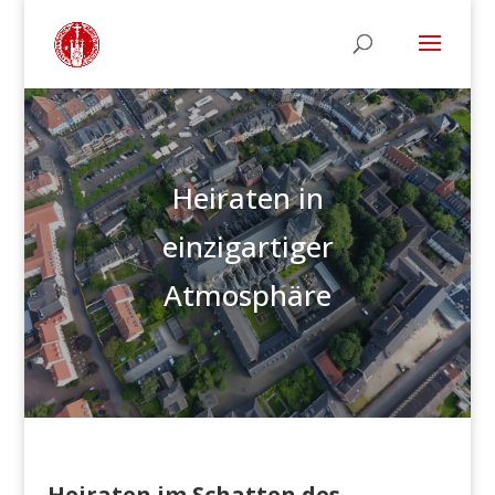
Heiraten in
einzigartiger
Atmosphäre
Heiraten im Schatten des