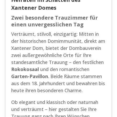
Xantener Domes
Zwei besondere Trauzimmer für
einen unvergesslichen Tag
Verträumt, stilvoll, einzigartig: Mitten in
der historischen Domimmunität, direkt am
Xantener Dom, bietet der Dombauverein
zwei außergewöhnliche Orte für Ihre
standesamtliche Trauung – den festlichen
Rokokosaal
und den romantischen
Garten-Pavillon
. Beide Räume stammen
aus dem 18. Jahrhundert und bewahren bis
heute ihren besonderen Charme.
Ob elegant und klassisch oder naturnah
und verträumt – hier gestalten Sie Ihre
Trauung ganz nach Ihren Wünschen.